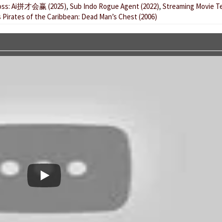
 Boss: Ai拼才会赢 (2025)
,
Sub Indo Rogue Agent (2022)
,
Streaming Movie T
s Pirates of the Caribbean: Dead Man’s Chest (2006)