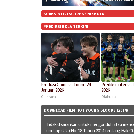
BUAKSIB LIVESCORE SEPAKBOLA
PREDIKSI BOLA TERKINI
Prediksi Como vs Torino 24
Prediksi Inter vs 
Januari 2026
2026
Olahraga
Olahraga
DOWNLOAD FILM HOT YOUNG BLOODS (2014)
Tidak disarankan untuk mengunduh atau mencob
undang (UU) No. 28 Tahun 2014 tentang Hak C