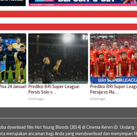
Pisa 24 Januari
Prediksi BRI Super League:
Prediksi BRI Super Leag
Persis Solo v…
Persija vs Ma…
Olahraga
Olahraga
a download film Hot Young Bloods (2014) di Cinema Keren iD. Undang-
ipta merupakan ancaman bagi Anda yang mendownload dan menyimpan fi