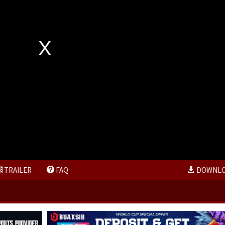
TRAILER
FAQ
DOWNL