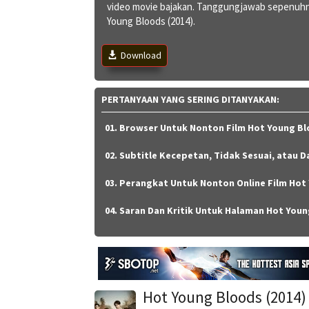
video movie bajakan. Tanggungjawab sepenuhn
Young Bloods (2014).
Download
PERTANYAAN YANG SERING DITANYAKAN:
01. Browser Untuk Nonton Film Hot Young Blo
02. Subtitle Kecepetan, Tidak Sesuai, atau D
03. Perangkat Untuk Nonton Online Film Hot 
04. Saran Dan Kritik Untuk Halaman Hot Youn
Hot Young Bloods (2014)