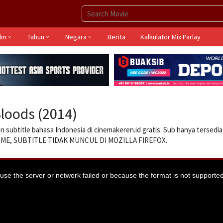
ilm
Tahun
Negara
Berita
Kalkulator Mix Parlay
loods (2014)
 subtitle bahasa Indonesia di cinemakeren.id gratis. Sub hanya tersedi
ROME, SUBTITLE TIDAK MUNCUL DI MOZILLA FIREFOX.
se the server or network failed or because the format is not supported