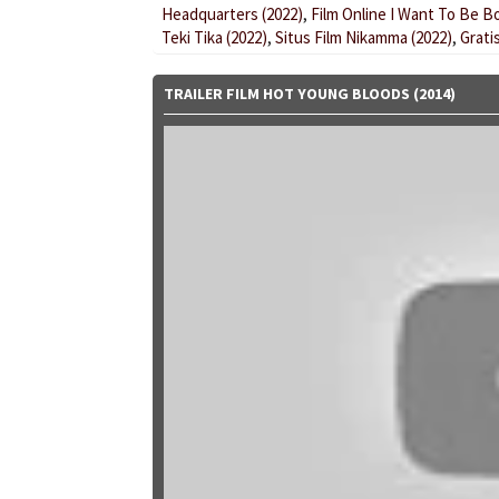
Headquarters (2022)
,
Film Online I Want To Be
Teki Tika (2022)
,
Situs Film Nikamma (2022)
,
Grati
TRAILER FILM HOT YOUNG BLOODS (2014)