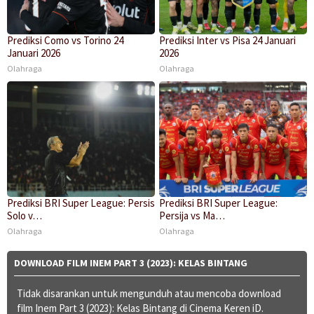
Prediksi Como vs Torino 24
Prediksi Inter vs Pisa 24 Januari
Januari 2026
2026
Olahraga
Olahraga
Prediksi BRI Super League: Persis
Prediksi BRI Super League:
Solo v…
Persija vs Ma…
Olahraga
Olahraga
DOWNLOAD FILM INEM PART 3 (2023): KELAS BINTANG
Tidak disarankan untuk mengunduh atau mencoba download
film Inem Part 3 (2023): Kelas Bintang di Cinema Keren iD.