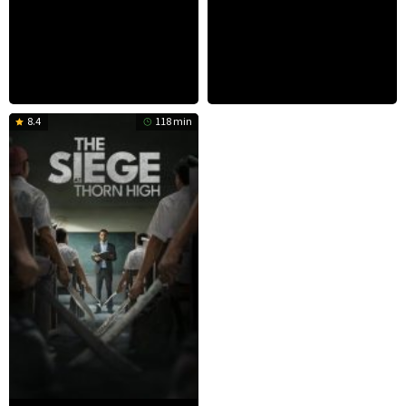
8.4
118 min