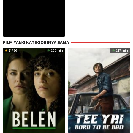
FILM YANG KATEGORINYA SAMA
7.786
105 min
117 min