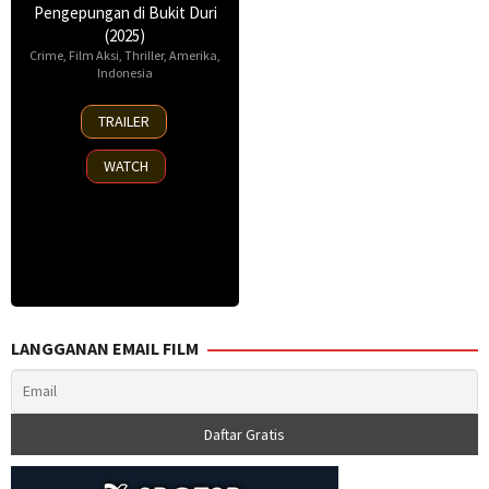
Pengepungan di Bukit Duri
(2025)
Crime
,
Film Aksi
,
Thriller
,
Amerika
,
Indonesia
17
TRAILER
Apr
2025
WATCH
LANGGANAN EMAIL FILM