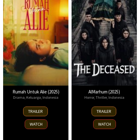
Rumah Untuk Alie (2025)
AlMarhum (2025)
Drama
,
Keluarga
,
Indonesia
Horror
,
Thriller
,
Indonesia
17
9
TRAILER
TRAILER
Apr
Jan
2025
2025
WATCH
WATCH