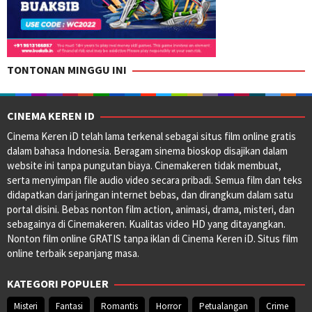
TONTONAN MINGGU INI
CINEMA KEREN ID
Cinema Keren iD telah lama terkenal sebagai situs film online gratis
dalam bahasa Indonesia. Beragam sinema bioskop disajikan dalam
website ini tanpa pungutan biaya. Cinemakeren tidak membuat,
serta menyimpan file audio video secara pribadi. Semua film dan teks
didapatkan dari jaringan internet bebas, dan dirangkum dalam satu
portal disini. Bebas nonton film action, animasi, drama, misteri, dan
sebagainya di Cinemakeren. Kualitas video HD yang ditayangkan.
Nonton film online GRATIS tanpa iklan di Cinema Keren iD. Situs film
online terbaik sepanjang masa.
KATEGORI POPULER
Misteri
Fantasi
Romantis
Horror
Petualangan
Crime