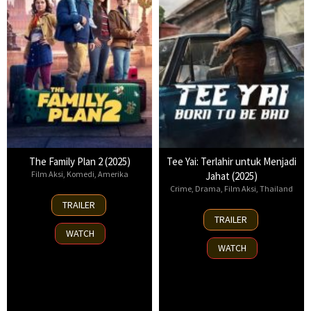
The Family Plan 2 (2025)
Tee Yai: Terlahir untuk Menjadi
Film Aksi
,
Komedi
,
Amerika
Jahat (2025)
Crime
,
Drama
,
Film Aksi
,
Thailand
11
TRAILER
Nov
13
TRAILER
2025
Nov
WATCH
2025
WATCH