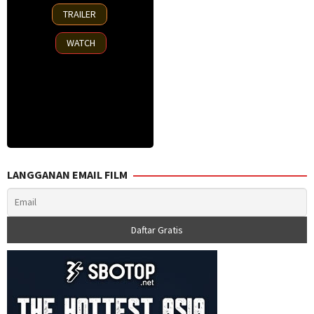
29
TRAILER
Jun
2000
WATCH
LANGGANAN EMAIL FILM