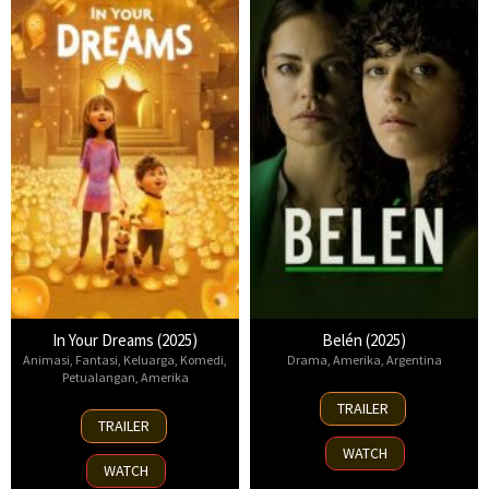
In Your Dreams (2025)
Belén (2025)
Animasi
,
Fantasi
,
Keluarga
,
Komedi
,
Drama
,
Amerika
,
Argentina
Petualangan
,
Amerika
18
TRAILER
7
Sep
TRAILER
Nov
2025
WATCH
2025
WATCH