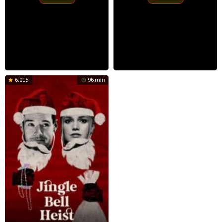
6.015
96 min