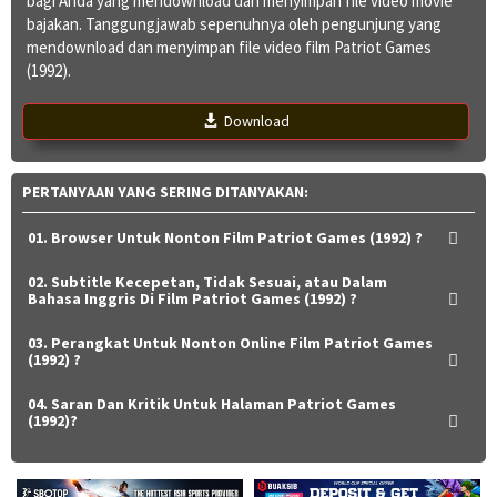
bagi Anda yang mendownload dan menyimpan file video movie
bajakan. Tanggungjawab sepenuhnya oleh pengunjung yang
mendownload dan menyimpan file video film Patriot Games
(1992).
Download
PERTANYAAN YANG SERING DITANYAKAN:
01. Browser Untuk Nonton Film Patriot Games (1992) ?
02. Subtitle Kecepetan, Tidak Sesuai, atau Dalam
Bahasa Inggris Di Film Patriot Games (1992) ?
03. Perangkat Untuk Nonton Online Film Patriot Games
(1992) ?
04. Saran Dan Kritik Untuk Halaman Patriot Games
(1992)?