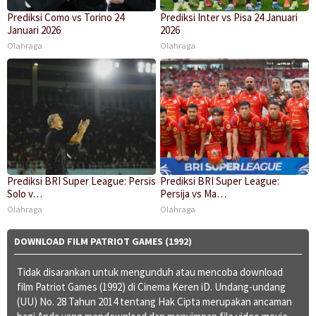
Prediksi Como vs Torino 24
Prediksi Inter vs Pisa 24 Januari
Januari 2026
2026
Olahraga
Olahraga
Prediksi BRI Super League: Persis
Prediksi BRI Super League:
Solo v…
Persija vs Ma…
Olahraga
Olahraga
DOWNLOAD FILM PATRIOT GAMES (1992)
Tidak disarankan untuk mengunduh atau mencoba download
film Patriot Games (1992) di Cinema Keren iD. Undang-undang
(UU) No. 28 Tahun 2014 tentang Hak Cipta merupakan ancaman