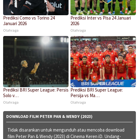
Prediksi Como vs Torino 24
Prediksi Inter vs Pisa 24 Januari
Januari 2026
2026
Olahraga
Olahraga
Prediksi BRI Super League: Persis
Prediksi BRI Super League:
Solo v…
Persija vs Ma…
Olahraga
Olahraga
DOWNLOAD FILM PETER PAN & WENDY (2023)
Tidak disarankan untuk mengunduh atau mencoba download
film Peter Pan & Wendy (2023) di Cinema Keren iD. Undang-