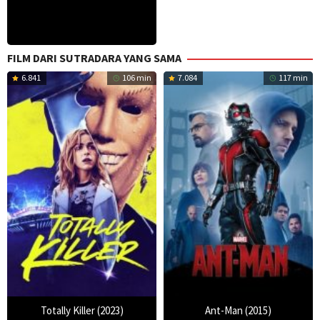
FILM DARI SUTRADARA YANG SAMA
6.841
106 min
7.084
117 min
Totally Killer (2023)
Ant-Man (2015)