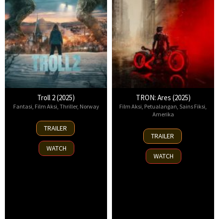
Troll 2 (2025)
TRON: Ares (2025)
Fantasi
,
Film Aksi
,
Thriller
,
Norway
Film Aksi
,
Petualangan
,
Sains Fiksi
,
Amerika
30
TRAILER
8
Nov
TRAILER
Oct
2025
WATCH
2025
WATCH