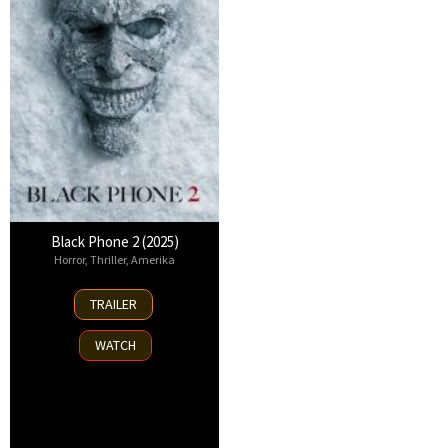
Black Phone 2 (2025)
Horror
,
Thriller
,
Amerika
15
TRAILER
Oct
2025
WATCH