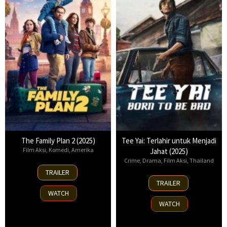
The Family Plan 2 (2025)
Tee Yai: Terlahir untuk Menjadi
Film Aksi
,
Komedi
,
Amerika
Jahat (2025)
Crime
,
Drama
,
Film Aksi
,
Thailand
11
TRAILER
Nov
13
TRAILER
2025
Nov
WATCH
2025
WATCH