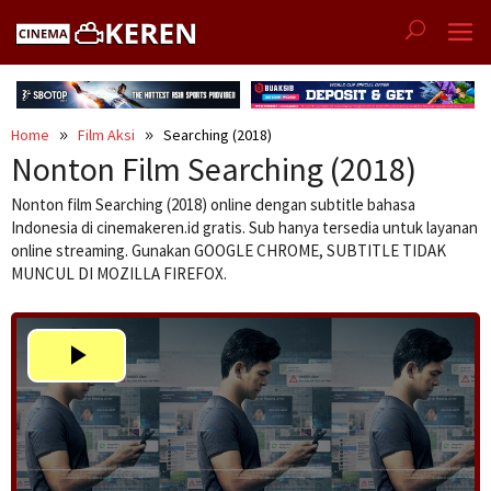
Skip
to
content
Home
Film Aksi
Searching (2018)
Nonton Film Searching (2018)
Nonton film Searching (2018) online dengan subtitle bahasa
Indonesia di cinemakeren.id gratis. Sub hanya tersedia untuk layanan
online streaming. Gunakan GOOGLE CHROME, SUBTITLE TIDAK
MUNCUL DI MOZILLA FIREFOX.
Play
Video