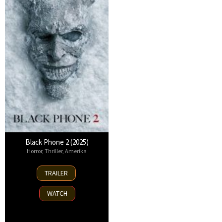
Black Phone 2 (2025)
Horror
,
Thriller
,
Amerika
15
TRAILER
Oct
2025
WATCH