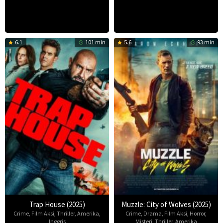
6.1
101 min
5.6
93 min
Trap House (2025)
Muzzle: City of Wolves (2025)
Crime
,
Film Aksi
,
Thriller
,
Amerika
,
Crime
,
Drama
,
Film Aksi
,
Horror
,
Inggris
Misteri
,
Thriller
,
Amerika