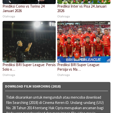
Prediksi Como vs Torino 24
Prediksi Inter vs Pisa 24 Januari
Januari 2026
2026
Olahraga
Olahraga
Prediksi BRI Super League: Persis
Prediksi BRI Super League:
Solo v…
Persija vs Ma…
Olahraga
Olahraga
DOWNLOAD FILM SEARCHING (2018)
Tidak disarankan untuk mengunduh atau mencoba download
film Searching (2018) di Cinema Keren iD. Undang-undang (UU)
No. 28 Tahun 2014 tentang Hak Cipta merupakan ancaman bagi