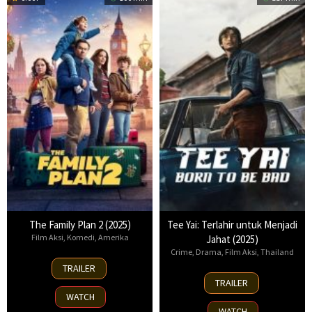
The Family Plan 2 (2025)
Tee Yai: Terlahir untuk Menjadi
Film Aksi
,
Komedi
,
Amerika
Jahat (2025)
Crime
,
Drama
,
Film Aksi
,
Thailand
11
TRAILER
Nov
13
TRAILER
2025
Nov
WATCH
2025
WATCH