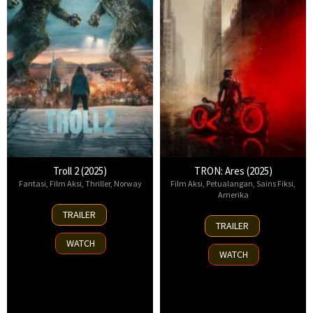
Troll 2 (2025)
TRON: Ares (2025)
Fantasi
,
Film Aksi
,
Thriller
,
Norway
Film Aksi
,
Petualangan
,
Sains Fiksi
,
Amerika
30
TRAILER
8
Nov
TRAILER
Oct
2025
WATCH
2025
WATCH