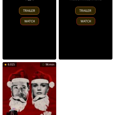
14
13
TRAILER
TRAILER
Nov
Nov
2025
2025
WATCH
WATCH
6.015
96 min