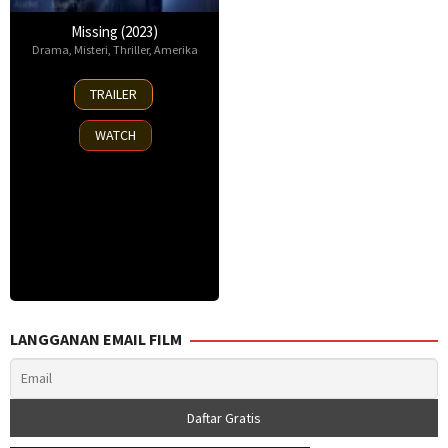
Missing (2023)
Drama
,
Misteri
,
Thriller
,
Amerika
19
TRAILER
Jan
2023
WATCH
LANGGANAN EMAIL FILM