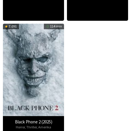
7.091
114 min
Black Phone 2 (2025)
Horror
,
Thriller
,
Amerika