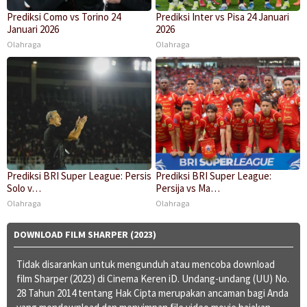
Prediksi Como vs Torino 24
Prediksi Inter vs Pisa 24 Januari
Januari 2026
2026
Olahraga
Olahraga
Prediksi BRI Super League: Persis
Prediksi BRI Super League:
Solo v…
Persija vs Ma…
Olahraga
Olahraga
DOWNLOAD FILM SHARPER (2023)
Tidak disarankan untuk mengunduh atau mencoba download
film Sharper (2023) di Cinema Keren iD. Undang-undang (UU) No.
28 Tahun 2014 tentang Hak Cipta merupakan ancaman bagi Anda