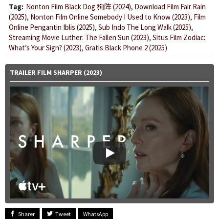
Tag:
Nonton Film Black Dog 狗阵 (2024)
,
Download Film Fair Rain
(2025)
,
Nonton Film Online Somebody I Used to Know (2023)
,
Film
Online Pengantin Iblis (2025)
,
Sub Indo The Long Walk (2025)
,
Streaming Movie Luther: The Fallen Sun (2023)
,
Situs Film Zodiac:
What’s Your Sign? (2023)
,
Gratis Black Phone 2 (2025)
TRAILER FILM SHARPER (2023)
Sharer
Tweet
WhatsApp