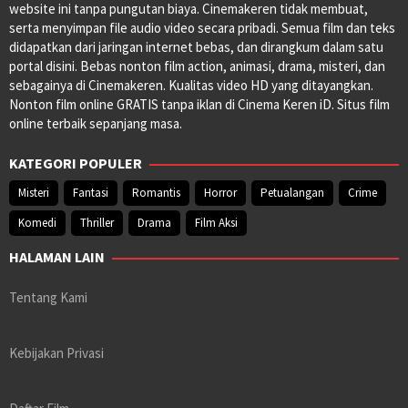
website ini tanpa pungutan biaya. Cinemakeren tidak membuat,
serta menyimpan file audio video secara pribadi. Semua film dan teks
didapatkan dari jaringan internet bebas, dan dirangkum dalam satu
portal disini. Bebas nonton film action, animasi, drama, misteri, dan
sebagainya di Cinemakeren. Kualitas video HD yang ditayangkan.
Nonton film online GRATIS tanpa iklan di Cinema Keren iD. Situs film
online terbaik sepanjang masa.
KATEGORI POPULER
Misteri
Fantasi
Romantis
Horror
Petualangan
Crime
Komedi
Thriller
Drama
Film Aksi
HALAMAN LAIN
Tentang Kami
Kebijakan Privasi