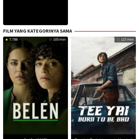
FILM YANG KATEGORINYA SAMA
7.786
105 min
117 min