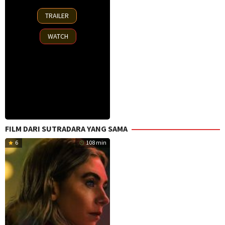
15
TRAILER
Oct
2025
WATCH
FILM DARI SUTRADARA YANG SAMA
6
108 min