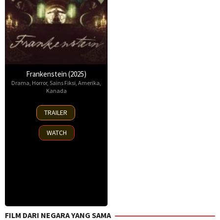
Frankenstein (2025)
Drama
,
Horror
,
Sains Fiksi
,
Amerika
,
Kanada
17
TRAILER
Oct
2025
WATCH
FILM DARI NEGARA YANG SAMA