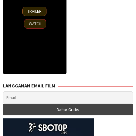
24
TRAILER
Oct
2018
WATCH
LANGGANAN EMAIL FILM