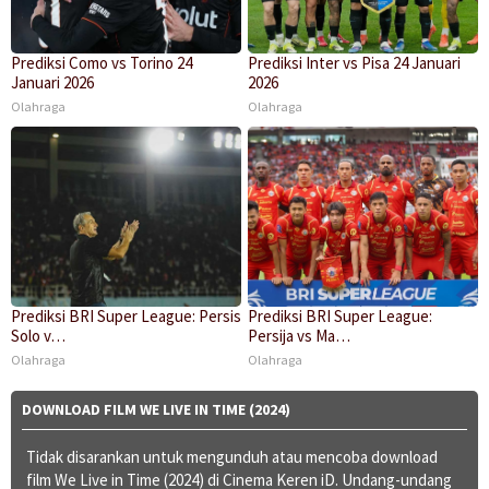
Prediksi Como vs Torino 24
Prediksi Inter vs Pisa 24 Januari
Januari 2026
2026
Olahraga
Olahraga
Prediksi BRI Super League: Persis
Prediksi BRI Super League:
Solo v…
Persija vs Ma…
Olahraga
Olahraga
DOWNLOAD FILM WE LIVE IN TIME (2024)
Tidak disarankan untuk mengunduh atau mencoba download
film We Live in Time (2024) di Cinema Keren iD. Undang-undang