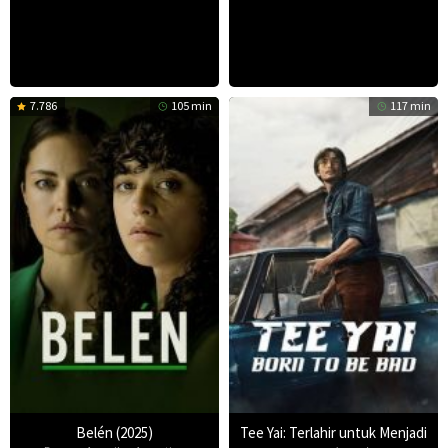
7.786
105 min
117 min
Belén (2025)
Tee Yai: Terlahir untuk Menjadi