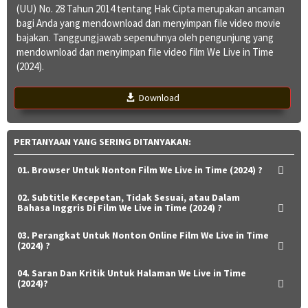
(UU) No. 28 Tahun 2014 tentang Hak Cipta merupakan ancaman
bagi Anda yang mendownload dan menyimpan file video movie
bajakan. Tanggungjawab sepenuhnya oleh pengunjung yang
mendownload dan menyimpan file video film We Live in Time
(2024).
Download
PERTANYAAN YANG SERING DITANYAKAN:
01. Browser Untuk Nonton Film We Live in Time (2024) ?
02. Subtitle Kecepetan, Tidak Sesuai, atau Dalam
Bahasa Inggris Di Film We Live in Time (2024) ?
03. Perangkat Untuk Nonton Online Film We Live in Time
(2024) ?
04. Saran Dan Kritik Untuk Halaman We Live in Time
(2024)?