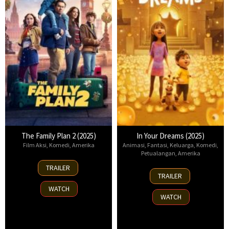
The Family Plan 2 (2025)
In Your Dreams (2025)
Film Aksi
,
Komedi
,
Amerika
Animasi
,
Fantasi
,
Keluarga
,
Komedi
,
Petualangan
,
Amerika
11
TRAILER
7
Nov
TRAILER
Nov
2025
WATCH
2025
WATCH