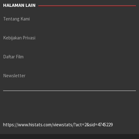
HALAMAN LAIN
Tentang Kami
Kebijakan Privasi
Daftar Film
Newsletter
https://www.histats.com/viewstats/?act=2&sid=4745229