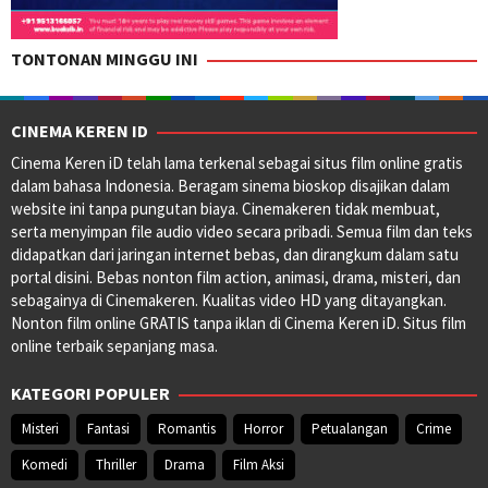
TONTONAN MINGGU INI
CINEMA KEREN ID
Cinema Keren iD telah lama terkenal sebagai situs film online gratis
dalam bahasa Indonesia. Beragam sinema bioskop disajikan dalam
website ini tanpa pungutan biaya. Cinemakeren tidak membuat,
serta menyimpan file audio video secara pribadi. Semua film dan teks
didapatkan dari jaringan internet bebas, dan dirangkum dalam satu
portal disini. Bebas nonton film action, animasi, drama, misteri, dan
sebagainya di Cinemakeren. Kualitas video HD yang ditayangkan.
Nonton film online GRATIS tanpa iklan di Cinema Keren iD. Situs film
online terbaik sepanjang masa.
KATEGORI POPULER
Misteri
Fantasi
Romantis
Horror
Petualangan
Crime
Komedi
Thriller
Drama
Film Aksi