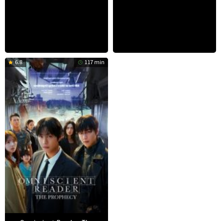
6.8
117 min