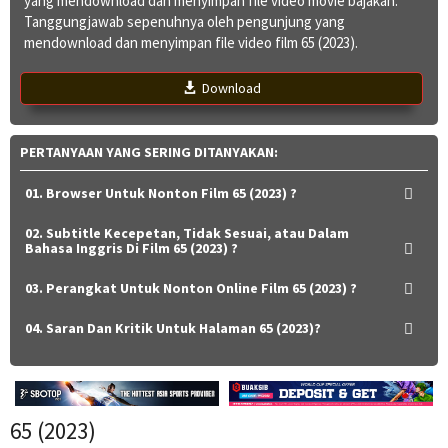
yang mendownload dan menyimpan file video movie bajakan.
Tanggungjawab sepenuhnya oleh pengunjung yang
mendownload dan menyimpan file video film 65 (2023).
Download
PERTANYAAN YANG SERING DITANYAKAN:
01. Browser Untuk Nonton Film 65 (2023) ?
02. Subtitle Kecepetan, Tidak Sesuai, atau Dalam
Bahasa Inggris Di Film 65 (2023) ?
03. Perangkat Untuk Nonton Online Film 65 (2023) ?
04. Saran Dan Kritik Untuk Halaman 65 (2023)?
65 (2023)