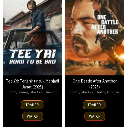
Tee Yai: Terlahir untuk Menjadi
One Battle After Another
Jahat (2025)
(2025)
Crime
,
Drama
,
Film Aksi
,
Thailand
Crime
,
Film Aksi
,
Thriller
,
Amerika
13
23
TRAILER
TRAILER
Nov
Sep
2025
2025
WATCH
WATCH