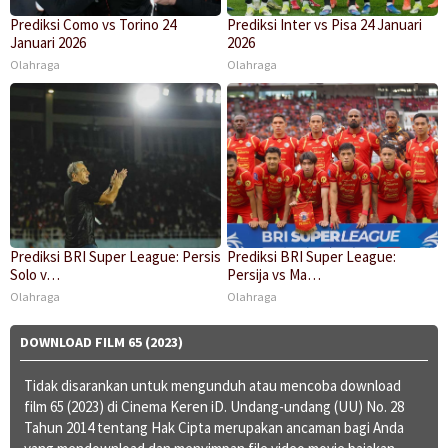
Prediksi Como vs Torino 24
Prediksi Inter vs Pisa 24 Januari
Januari 2026
2026
Olahraga
Olahraga
Prediksi BRI Super League: Persis
Prediksi BRI Super League:
Solo v…
Persija vs Ma…
Olahraga
Olahraga
DOWNLOAD FILM 65 (2023)
Tidak disarankan untuk mengunduh atau mencoba download
film 65 (2023) di Cinema Keren iD. Undang-undang (UU) No. 28
Tahun 2014 tentang Hak Cipta merupakan ancaman bagi Anda