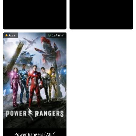
6.27
124 min
Power Rangers (2017)