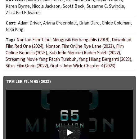
Karen Byrne
,
Nicola Jackson
,
Scott Beck
,
Suzanne C. Swindle
,
Zack Earl Edwards
Cast:
Adam Driver
,
Ariana Greenblatt
,
Brian Dare
,
Chloe Coleman
,
Nika King
Tag:
Nonton Film Tabu: Mengusik Gerbang Iblis (2019)
,
Download
Film Red One (2024)
,
Nonton Film Online Rye Lane (2023)
,
Film
Online Boudica (2023)
,
Sub Indo Mencuri Raden Saleh (2022)
,
Streaming Movie Yang Patah Tumbuh, Yang Hilang Berganti (2023)
,
Situs Film Qorin (2022)
,
Gratis John Wick: Chapter 4 (2023)
TRAILER FILM 65 (2023)