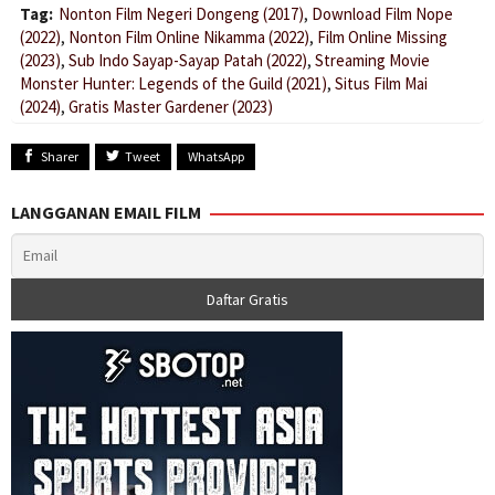
Tag:
Nonton Film Negeri Dongeng (2017)
,
Download Film Nope
(2022)
,
Nonton Film Online Nikamma (2022)
,
Film Online Missing
(2023)
,
Sub Indo Sayap-Sayap Patah (2022)
,
Streaming Movie
Monster Hunter: Legends of the Guild (2021)
,
Situs Film Mai
(2024)
,
Gratis Master Gardener (2023)
Sharer
Tweet
WhatsApp
LANGGANAN EMAIL FILM