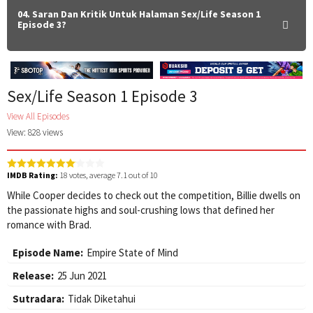
04. Saran Dan Kritik Untuk Halaman Sex/Life Season 1
Episode 3?
Sex/Life Season 1 Episode 3
View All Episodes
View: 828 views
IMDB Rating:
18
votes, average
7.1
out of 10
While Cooper decides to check out the competition, Billie dwells on
the passionate highs and soul-crushing lows that defined her
romance with Brad.
Episode Name:
Empire State of Mind
Release:
25 Jun 2021
Sutradara:
Tidak Diketahui