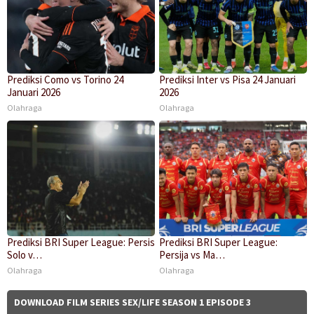
Prediksi Como vs Torino 24
Prediksi Inter vs Pisa 24 Januari
Januari 2026
2026
Olahraga
Olahraga
Prediksi BRI Super League: Persis
Prediksi BRI Super League:
Solo v…
Persija vs Ma…
Olahraga
Olahraga
DOWNLOAD FILM SERIES SEX/LIFE SEASON 1 EPISODE 3