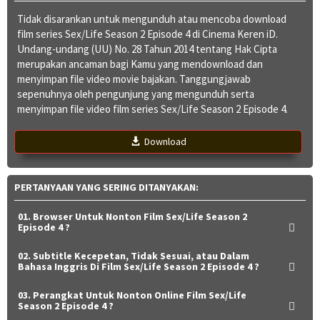
Tidak disarankan untuk mengunduh atau mencoba download
film series Sex/Life Season 2 Episode 4 di Cinema Keren iD.
Undang-undang (UU) No. 28 Tahun 2014 tentang Hak Cipta
merupakan ancaman bagi Kamu yang mendownload dan
menyimpan file video movie bajakan. Tanggungjawab
sepenuhnya oleh pengunjung yang mengunduh serta
menyimpan file video film series Sex/Life Season 2 Episode 4.
Download
PERTANYAAN YANG SERING DITANYAKAN:
01. Browser Untuk Nonton Film Sex/Life Season 2
Episode 4 ?
02. Subtitle Kecepetan, Tidak Sesuai, atau Dalam
Bahasa Inggris Di Film Sex/Life Season 2 Episode 4 ?
03. Perangkat Untuk Nonton Online Film Sex/Life
Season 2 Episode 4 ?