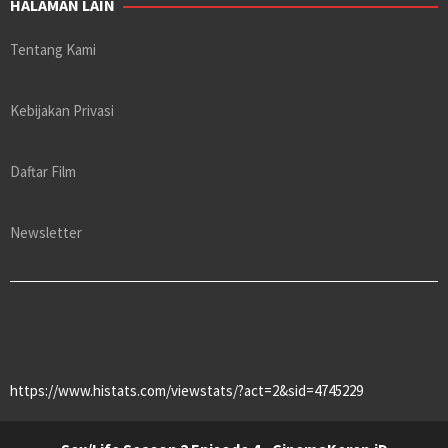
HALAMAN LAIN
Tentang Kami
Kebijakan Privasi
Daftar Film
Newsletter
https://www.histats.com/viewstats/?act=2&sid=4745229