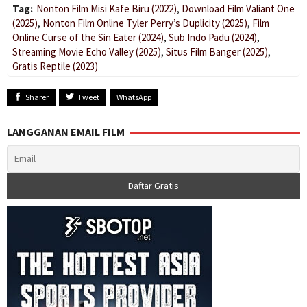
Tag:
Nonton Film Misi Kafe Biru (2022)
,
Download Film Valiant One
(2025)
,
Nonton Film Online Tyler Perry’s Duplicity (2025)
,
Film
Online Curse of the Sin Eater (2024)
,
Sub Indo Padu (2024)
,
Streaming Movie Echo Valley (2025)
,
Situs Film Banger (2025)
,
Gratis Reptile (2023)
Sharer
Tweet
WhatsApp
LANGGANAN EMAIL FILM