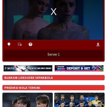
m
o
d
a
l
w
i
n
d
o
w
.
Server 1
BUAKSIB LIVESCORE SEPAKBOLA
PREDIKSI BOLA TERKINI