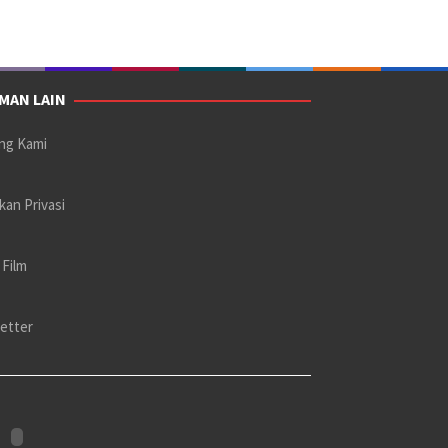
MAN LAIN
ng Kami
kan Privasi
 Film
etter