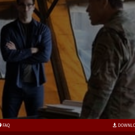
FAQ
DOWNL