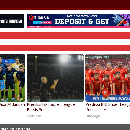
Pisa 24 Januari
Prediksi BRI Super League:
Prediksi BRI Super Leag
Persis Solo v…
Persija vs Ma…
Olahraga
Olahraga
ON 1 EPISODE 14