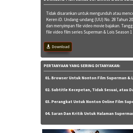
Tidak disarankan untuk mengunduh atau mencob
Keren iD. Undang-undang (UU) No. 28 Tahun 
dan menyimpan file video movie bajakan. Ta
file video film series Superman & Lois Season 1
Download
PERTANYAAN YANG SERING DITANYAKAN:
01. Browser Untuk Nonton Film Superman & Lo
02. Subtitle Kecepetan, Tidak Sesuai, atau D
03. Perangkat Untuk Nonton Online Film Supe
04. Saran Dan Kritik Untuk Halaman Superman