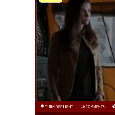
Play
Video
TURN OFF LIGHT
COMMENTS