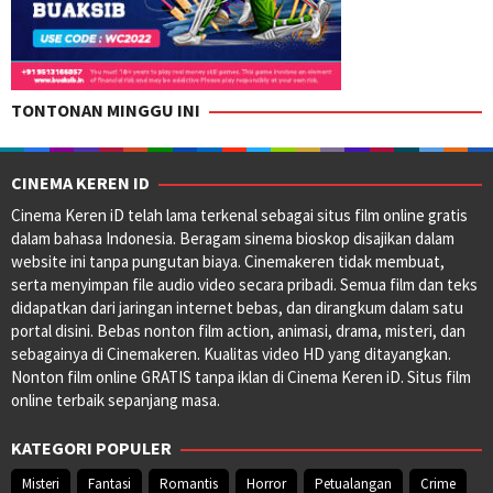
TONTONAN MINGGU INI
CINEMA KEREN ID
Cinema Keren iD telah lama terkenal sebagai situs film online gratis
dalam bahasa Indonesia. Beragam sinema bioskop disajikan dalam
website ini tanpa pungutan biaya. Cinemakeren tidak membuat,
serta menyimpan file audio video secara pribadi. Semua film dan teks
didapatkan dari jaringan internet bebas, dan dirangkum dalam satu
portal disini. Bebas nonton film action, animasi, drama, misteri, dan
sebagainya di Cinemakeren. Kualitas video HD yang ditayangkan.
Nonton film online GRATIS tanpa iklan di Cinema Keren iD. Situs film
online terbaik sepanjang masa.
KATEGORI POPULER
Misteri
Fantasi
Romantis
Horror
Petualangan
Crime