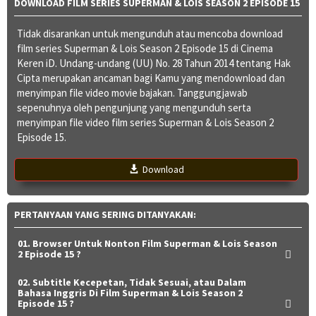
DOWNLOAD FILM SERIES SUPERMAN & LOIS SEASON 2 EPISODE 15
Tidak disarankan untuk mengunduh atau mencoba download
film series Superman & Lois Season 2 Episode 15 di Cinema
Keren iD. Undang-undang (UU) No. 28 Tahun 2014 tentang Hak
Cipta merupakan ancaman bagi Kamu yang mendownload dan
menyimpan file video movie bajakan. Tanggungjawab
sepenuhnya oleh pengunjung yang mengunduh serta
menyimpan file video film series Superman & Lois Season 2
Episode 15.
Download
PERTANYAAN YANG SERING DITANYAKAN:
01. Browser Untuk Nonton Film Superman & Lois Season
2 Episode 15 ?
02. Subtitle Kecepetan, Tidak Sesuai, atau Dalam
Bahasa Inggris Di Film Superman & Lois Season 2
Episode 15 ?