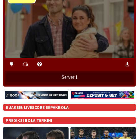
Play
Video
Server 1
BUAKSIB LIVESCORE SEPAKBOLA
PREDIKSI BOLA TERKINI