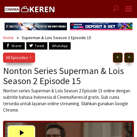
Skip
to
content
Home
Superman & Lois Season 2 Episode 15
Sharer
Tweet
WhatsApp
All Episodes
Nonton Series Superman & Lois
Season 2 Episode 15
Nonton series Superman & Lois Season 2 Episode 15 online dengan
subtitle bahasa Indonesia di CinemaKeren.id gratis. Sub cuma
tersedia untuk layanan online streaming. Silahkan gunakan Google
Chrome.