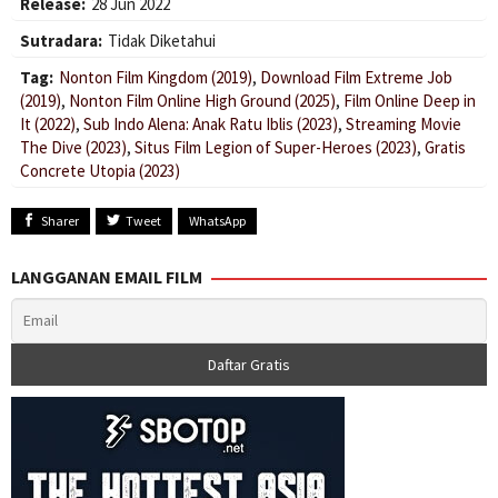
Release:
28 Jun 2022
Sutradara:
Tidak Diketahui
Tag:
Nonton Film Kingdom (2019)
,
Download Film Extreme Job
(2019)
,
Nonton Film Online High Ground (2025)
,
Film Online Deep in
It (2022)
,
Sub Indo Alena: Anak Ratu Iblis (2023)
,
Streaming Movie
The Dive (2023)
,
Situs Film Legion of Super-Heroes (2023)
,
Gratis
Concrete Utopia (2023)
Sharer
Tweet
WhatsApp
LANGGANAN EMAIL FILM