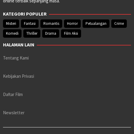
online terbaik sepanjang masa.
KATEGORI POPULER
Misteri
Fantasi
Romantis
Horror
Petualangan
Crime
Komedi
Thriller
Drama
Film Aksi
HALAMAN LAIN
Tentang Kami
Kebijakan Privasi
Daftar Film
Newsletter