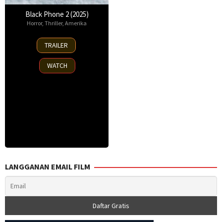
Black Phone 2 (2025)
Horror
,
Thriller
,
Amerika
15
TRAILER
Oct
2025
WATCH
LANGGANAN EMAIL FILM