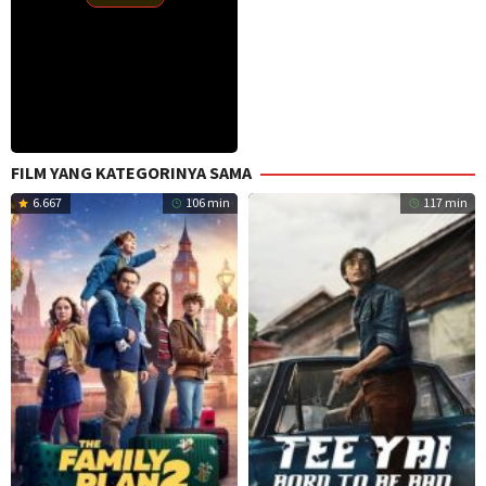
FILM YANG KATEGORINYA SAMA
6.667
106 min
117 min