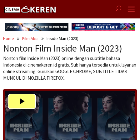
Skip
to
content
Home
Film Aksi
Inside Man (2023)
Nonton Film Inside Man (2023)
Nonton film Inside Man (2023) online dengan subtitle bahasa
Indonesia di cinemakeren.id gratis. Sub hanya tersedia untuk layanan
online streaming. Gunakan GOOGLE CHROME, SUBTITLE TIDAK
MUNCUL DI MOZILLA FIREFOX.
Play
Video