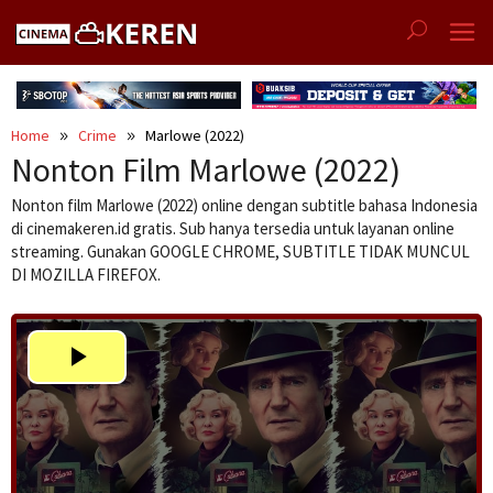
Skip
to
content
Home
Crime
Marlowe (2022)
Nonton Film Marlowe (2022)
Nonton film Marlowe (2022) online dengan subtitle bahasa Indonesia
di cinemakeren.id gratis. Sub hanya tersedia untuk layanan online
streaming. Gunakan GOOGLE CHROME, SUBTITLE TIDAK MUNCUL
DI MOZILLA FIREFOX.
Play
Video