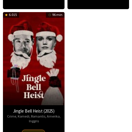
6.015
96 min
Jingle Bell Heist (2025)
Crime
,
Komedi
,
Romantis
,
Amerika
,
Inggris
25