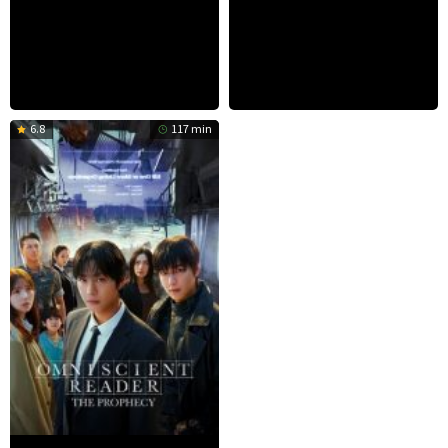
6.8
117 min