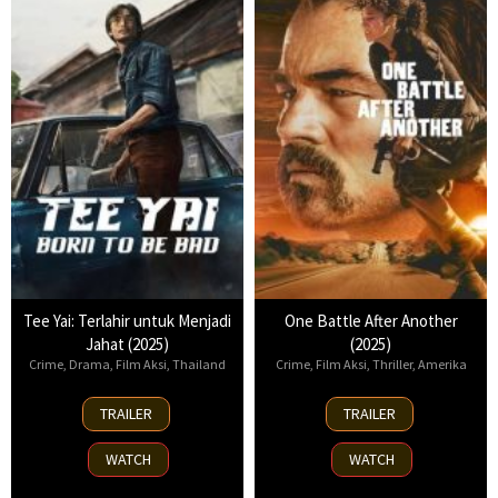
Tee Yai: Terlahir untuk Menjadi
One Battle After Another
Jahat (2025)
(2025)
Crime
,
Drama
,
Film Aksi
,
Thailand
Crime
,
Film Aksi
,
Thriller
,
Amerika
13
23
TRAILER
TRAILER
Nov
Sep
2025
2025
WATCH
WATCH