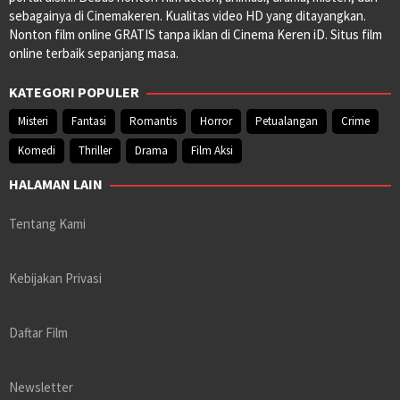
sebagainya di Cinemakeren. Kualitas video HD yang ditayangkan.
Nonton film online GRATIS tanpa iklan di Cinema Keren iD. Situs film
online terbaik sepanjang masa.
KATEGORI POPULER
Misteri
Fantasi
Romantis
Horror
Petualangan
Crime
Komedi
Thriller
Drama
Film Aksi
HALAMAN LAIN
Tentang Kami
Kebijakan Privasi
Daftar Film
Newsletter