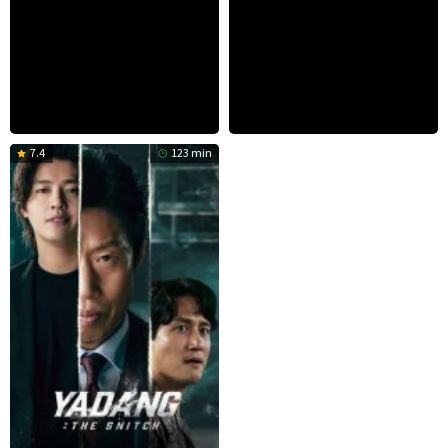
7.4
123 min