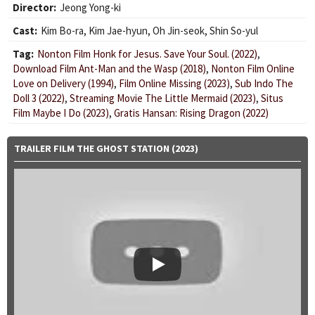
Director:
Jeong Yong-ki
Cast:
Kim Bo-ra
,
Kim Jae-hyun
,
Oh Jin-seok
,
Shin So-yul
Tag:
Nonton Film Honk for Jesus. Save Your Soul. (2022)
,
Download Film Ant-Man and the Wasp (2018)
,
Nonton Film Online
Love on Delivery (1994)
,
Film Online Missing (2023)
,
Sub Indo The
Doll 3 (2022)
,
Streaming Movie The Little Mermaid (2023)
,
Situs
Film Maybe I Do (2023)
,
Gratis Hansan: Rising Dragon (2022)
TRAILER FILM THE GHOST STATION (2023)