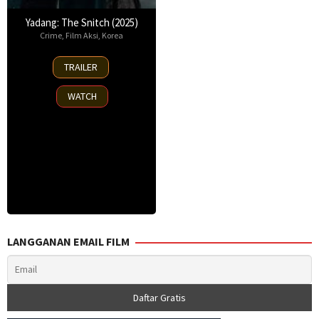
Yadang: The Snitch (2025)
Crime
,
Film Aksi
,
Korea
16
TRAILER
Apr
2025
WATCH
LANGGANAN EMAIL FILM