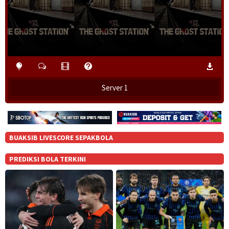
Server 1
BUAKSIB LIVESCORE SEPAKBOLA
PREDIKSI BOLA TERKINI