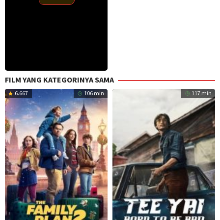
FILM YANG KATEGORINYA SAMA
6.667
106 min
117 min