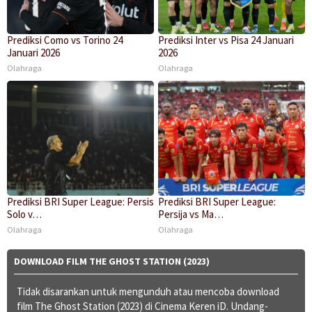
Prediksi Como vs Torino 24
Prediksi Inter vs Pisa 24 Januari
Januari 2026
2026
Olahraga
Olahraga
Prediksi BRI Super League: Persis
Prediksi BRI Super League:
Solo v…
Persija vs Ma…
Olahraga
Olahraga
DOWNLOAD FILM THE GHOST STATION (2023)
Tidak disarankan untuk mengunduh atau mencoba download
film The Ghost Station (2023) di Cinema Keren iD. Undang-