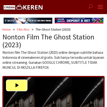
Skip
to
content
Home
Film Aksi
The Ghost Station (2023)
Nonton Film The Ghost Station
(2023)
Nonton film The Ghost Station (2023) online dengan subtitle bahasa
Indonesia di cinemakeren.id gratis. Sub hanya tersedia untuk layanan
online streaming. Gunakan GOOGLE CHROME, SUBTITLE TIDAK
MUNCUL DI MOZILLA FIREFOX.
Play
Video