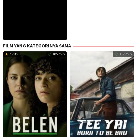
FILM YANG KATEGORINYA SAMA
7.786
105 min
117 min