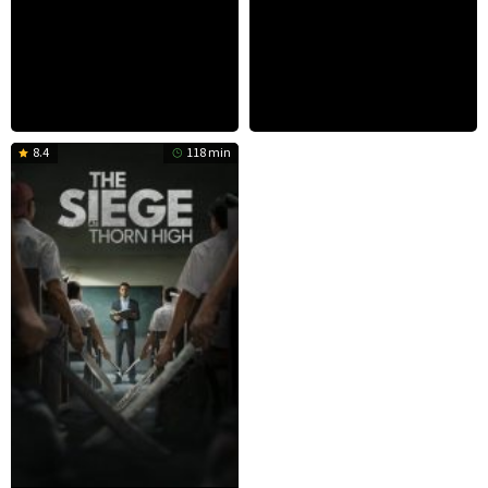
8.4
118 min