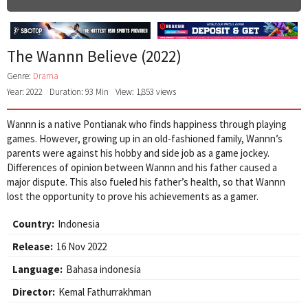
The Wannn Believe (2022)
Genre:
Drama
Year: 2022
Duration: 93 Min
View: 1,853 views
Wannn is a native Pontianak who finds happiness through playing
games. However, growing up in an old-fashioned family, Wannn’s
parents were against his hobby and side job as a game jockey.
Differences of opinion between Wannn and his father caused a
major dispute. This also fueled his father’s health, so that Wannn
lost the opportunity to prove his achievements as a gamer.
Country:
Indonesia
Release:
16 Nov 2022
Language:
Bahasa indonesia
Director:
Kemal Fathurrakhman