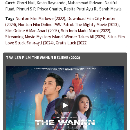
Cast:
Ghozi Nail
,
Kevin Raynando
,
Muhammad Ridwan
,
Naziful
Fuad
,
Pinnuri S P
,
Prisca Charity
,
Resita Putri Ayu R.
,
Sarah Mawla
Tag:
Nonton Film Marlowe (2022)
,
Download Film City Hunter
(2024)
,
Nonton Film Online PAW Patrol: The Mighty Movie (2023)
,
Film Online A Man Apart (2003)
,
Sub Indo Madu Murni (2022)
,
Streaming Movie Mystery Island: Winner Takes All (2025)
,
Situs Film
Love Stuck รักวนลูป (2024)
,
Gratis Luck (2022)
TRAILER FILM THE WANNN BELIEVE (2022)