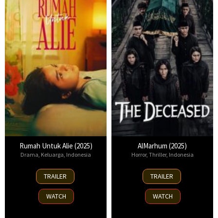
Rumah Untuk Alie (2025)
AlMarhum (2025)
Drama
,
Keluarga
,
Indonesia
Horror
,
Thriller
,
Indonesia
17
9
TRAILER
TRAILER
Apr
Jan
2025
2025
WATCH
WATCH