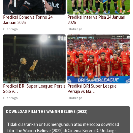
Prediksi Como vs Torino 24
Prediksi Inter vs Pisa 24 Januari
Januari 2026
2026
Olahraga
Olahraga
Prediksi BRI Super League: Persis
Prediksi BRI Super League:
Solo v…
Persija vs Ma…
Olahraga
Olahraga
DOWNLOAD FILM THE WANNN BELIEVE (2022)
Tidak disarankan untuk mengunduh atau mencoba download
film The Wannn Believe (2022) di Cinema Keren iD. Undang-