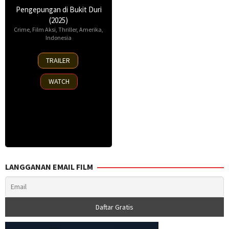
Pengepungan di Bukit Duri
(2025)
Crime
,
Film Aksi
,
Thriller
,
Amerika
,
Indonesia
17
TRAILER
Apr
2025
WATCH
LANGGANAN EMAIL FILM