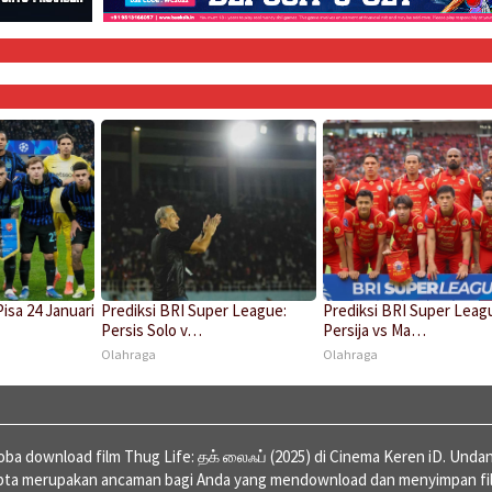
Pisa 24 Januari
Prediksi BRI Super League:
Prediksi BRI Super Leag
Persis Solo v…
Persija vs Ma…
Olahraga
Olahraga
a download film Thug Life: தக் லைஃப் (2025) di Cinema Keren iD. Unda
ipta merupakan ancaman bagi Anda yang mendownload dan menyimpan fi