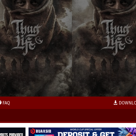
FAQ
DOWNL