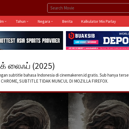
ilm
Tahun
Negara
Berita
Kalkulator Mix Parlay
க் லைஃப் (2025)
ngan subtitle bahasa Indonesia di cinemakeren.id gratis. Sub hanya terse
GLE CHROME, SUBTITLE TIDAK MUNCUL DI MOZILLA FIREFOX.