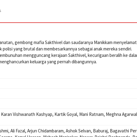
s
hianatan, gembong mafia Sakthivel dan saudaranya Manikkam menyelama
ak polisi yang brutal dan membesarkannya sebagai anak mereka sendiri.
embunuhan mengguncang kerajaan Sakthivel, kecurigaan beralih ke dala
 menghancurkan keluarga yang pernah dibangunnya.
,
Karan Vishwanath Kashyap
,
Kartik Goyal
,
Mani Ratnam
,
Meghna Agarwal
shmi
,
Ali Fazal
,
Arjun Chidambaram
,
Ashok Selvan
,
Baburaj
,
Bagavathi Pe