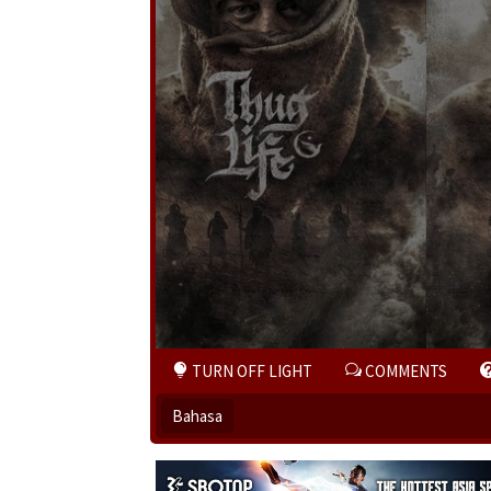
TURN OFF LIGHT
COMMENTS
Bahasa