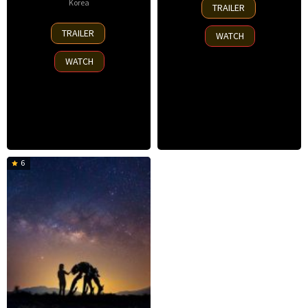
2
Korea
TRAILER
Nov
23
2025
TRAILER
WATCH
Jul
2025
WATCH
6