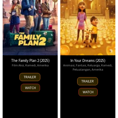
The Family Plan 2 (2025)
In Your Dreams (2025)
Film Aksi
,
Komedi
,
Amerika
Animasi
,
Fantasi
,
Keluarga
,
Komedi
,
Petualangan
,
Amerika
11
TRAILER
7
Nov
TRAILER
Nov
2025
WATCH
2025
WATCH