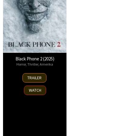
Black Phone 2 (2025)
Horror
,
Thriller
,
Amerika
15
TRAILER
Oct
2025
WATCH