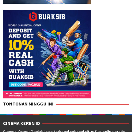
TONTONAN MINGGU INI
CINEMA KEREN ID
Cinema Keren iD telah lama terkenal sebagai situs film online gratis