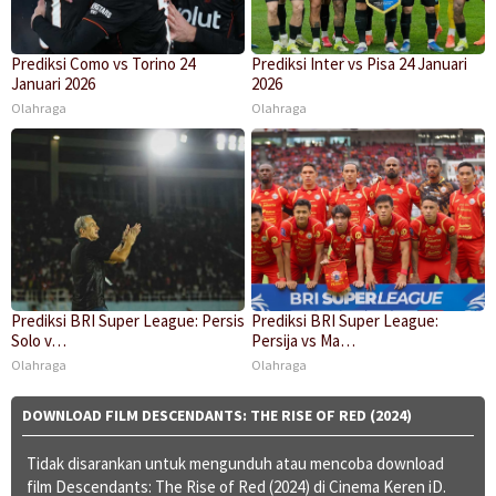
Prediksi Como vs Torino 24
Prediksi Inter vs Pisa 24 Januari
Januari 2026
2026
Olahraga
Olahraga
Prediksi BRI Super League: Persis
Prediksi BRI Super League:
Solo v…
Persija vs Ma…
Olahraga
Olahraga
DOWNLOAD FILM DESCENDANTS: THE RISE OF RED (2024)
Tidak disarankan untuk mengunduh atau mencoba download
film Descendants: The Rise of Red (2024) di Cinema Keren iD.