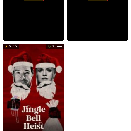
6.015
96 min