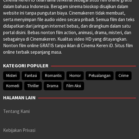
dalam bahasa Indonesia. Beragam sinema bioskop disajikan dalam
website ini tanpa pungutan biaya. Cinemakeren tidak membuat,
serta menyimpan file audio video secara pribadi. Semua film dan teks
didapatkan dari jaringan internet bebas, dan dirangkum dalam satu
portal disini. Bebas nonton film action, animasi, drama, misteri, dan
sebagainya di Cinemakeren. Kualitas video HD yang ditayangkan.
Nonton film online GRATIS tanpa iklan di Cinema Keren iD. Situs film
online terbaik sepanjang masa.
KATEGORI POPULER
Misteri
Fantasi
Romantis
Horror
Petualangan
Crime
Komedi
Thriller
Drama
Film Aksi
HALAMAN LAIN
Tentang Kami
Kebijakan Privasi