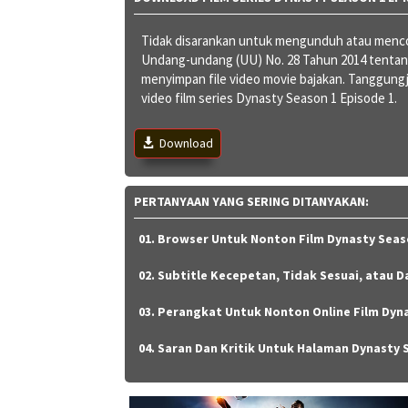
Tidak disarankan untuk mengunduh atau mencob
Undang-undang (UU) No. 28 Tahun 2014 tenta
menyimpan file video movie bajakan. Tanggun
video film series Dynasty Season 1 Episode 1.
Download
PERTANYAAN YANG SERING DITANYAKAN:
01. Browser Untuk Nonton Film Dynasty Seaso
02. Subtitle Kecepetan, Tidak Sesuai, atau D
03. Perangkat Untuk Nonton Online Film Dyna
04. Saran Dan Kritik Untuk Halaman Dynasty 