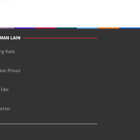
MAN LAIN
ng Kami
kan Privasi
 Film
etter