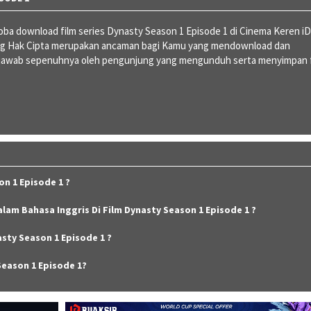
a download film series Dynasty Season 1 Episode 1 di Cinema Keren iD
ng Hak Cipta merupakan ancaman bagi Kamu yang mendownload dan
gjawab sepenuhnya oleh pengunjung yang mengunduh serta menyimpan f
n 1 Episode 1 ?
alam Bahasa Inggris Di Film Dynasty Season 1 Episode 1 ?
sty Season 1 Episode 1 ?
Season 1 Episode 1?