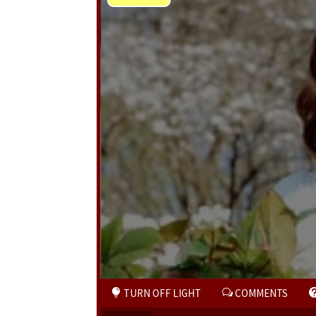
Play
Video
TURN OFF LIGHT
COMMENTS