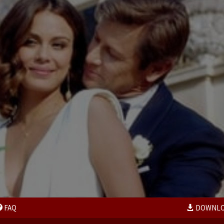
FAQ
DOWNL