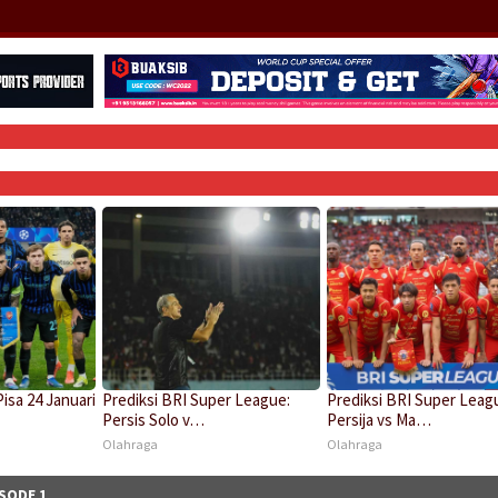
Pisa 24 Januari
Prediksi BRI Super League:
Prediksi BRI Super Leag
Persis Solo v…
Persija vs Ma…
Olahraga
Olahraga
SODE 1