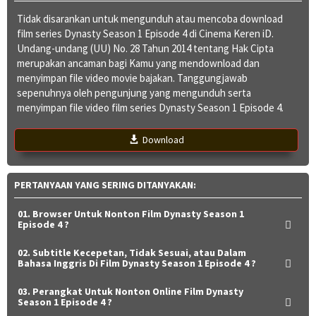
Tidak disarankan untuk mengunduh atau mencoba download
film series Dynasty Season 1 Episode 4 di Cinema Keren iD.
Undang-undang (UU) No. 28 Tahun 2014 tentang Hak Cipta
merupakan ancaman bagi Kamu yang mendownload dan
menyimpan file video movie bajakan. Tanggungjawab
sepenuhnya oleh pengunjung yang mengunduh serta
menyimpan file video film series Dynasty Season 1 Episode 4.
Download
PERTANYAAN YANG SERING DITANYAKAN:
01. Browser Untuk Nonton Film Dynasty Season 1
Episode 4 ?
02. Subtitle Kecepetan, Tidak Sesuai, atau Dalam
Bahasa Inggris Di Film Dynasty Season 1 Episode 4 ?
03. Perangkat Untuk Nonton Online Film Dynasty
Season 1 Episode 4 ?