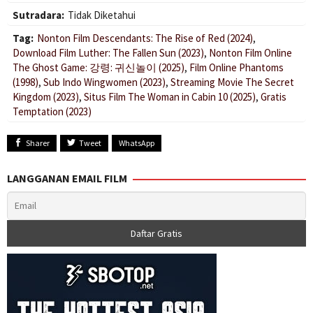
Sutradara:
Tidak Diketahui
Tag:
Nonton Film Descendants: The Rise of Red (2024)
,
Download Film Luther: The Fallen Sun (2023)
,
Nonton Film Online
The Ghost Game: 강령: 귀신놀이 (2025)
,
Film Online Phantoms
(1998)
,
Sub Indo Wingwomen (2023)
,
Streaming Movie The Secret
Kingdom (2023)
,
Situs Film The Woman in Cabin 10 (2025)
,
Gratis
Temptation (2023)
Sharer
Tweet
WhatsApp
LANGGANAN EMAIL FILM