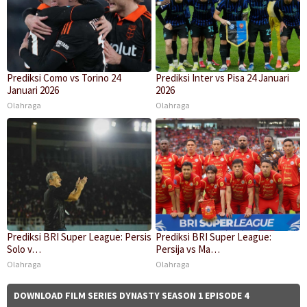
Prediksi Como vs Torino 24
Prediksi Inter vs Pisa 24 Januari
Januari 2026
2026
Olahraga
Olahraga
Prediksi BRI Super League: Persis
Prediksi BRI Super League:
Solo v…
Persija vs Ma…
Olahraga
Olahraga
DOWNLOAD FILM SERIES DYNASTY SEASON 1 EPISODE 4