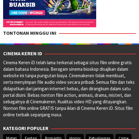
TONTONAN MINGGU INI
CINEMA KEREN ID
Cinema Keren iD telah lama terkenal sebagai situs film online gratis
dalam bahasa Indonesia. Beragam sinema bioskop disajikan dalam
website ini tanpa pungutan biaya. Cinemakeren tidak membuat,
serta menyimpan file audio video secara pribadi. Semua film dan teks
didapatkan dari jaringan internet bebas, dan dirangkum dalam satu
portal disini. Bebas nonton film action, animasi, drama, misteri, dan
sebagainya di Cinemakeren. Kualitas video HD yang ditayangkan.
Nonton film online GRATIS tanpa iklan di Cinema Keren iD. Situs film
online terbaik sepanjang masa.
KATEGORI POPULER
Misteri
Fantasi
Romantis
Horror
Petualangan
Crime