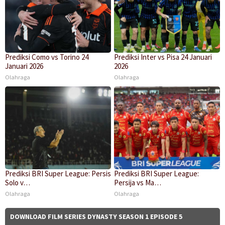
Prediksi Como vs Torino 24
Prediksi Inter vs Pisa 24 Januari
Januari 2026
2026
Olahraga
Olahraga
Prediksi BRI Super League: Persis
Prediksi BRI Super League:
Solo v…
Persija vs Ma…
Olahraga
Olahraga
DOWNLOAD FILM SERIES DYNASTY SEASON 1 EPISODE 5