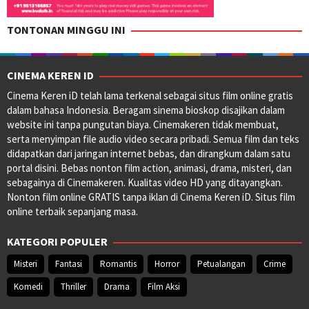
TONTONAN MINGGU INI
CINEMA KEREN ID
Cinema Keren iD telah lama terkenal sebagai situs film online gratis
dalam bahasa Indonesia. Beragam sinema bioskop disajikan dalam
website ini tanpa pungutan biaya. Cinemakeren tidak membuat,
serta menyimpan file audio video secara pribadi. Semua film dan teks
didapatkan dari jaringan internet bebas, dan dirangkum dalam satu
portal disini. Bebas nonton film action, animasi, drama, misteri, dan
sebagainya di Cinemakeren. Kualitas video HD yang ditayangkan.
Nonton film online GRATIS tanpa iklan di Cinema Keren iD. Situs film
online terbaik sepanjang masa.
KATEGORI POPULER
Misteri
Fantasi
Romantis
Horror
Petualangan
Crime
Komedi
Thriller
Drama
Film Aksi