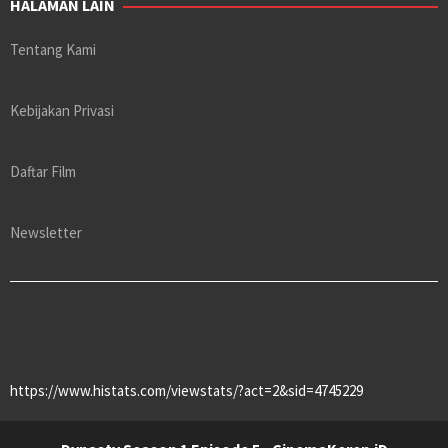
HALAMAN LAIN
Tentang Kami
Kebijakan Privasi
Daftar Film
Newsletter
https://www.histats.com/viewstats/?act=2&sid=4745229