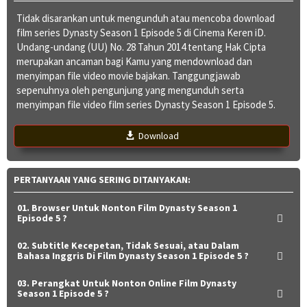
Tidak disarankan untuk mengunduh atau mencoba download
film series Dynasty Season 1 Episode 5 di Cinema Keren iD.
Undang-undang (UU) No. 28 Tahun 2014 tentang Hak Cipta
merupakan ancaman bagi Kamu yang mendownload dan
menyimpan file video movie bajakan. Tanggungjawab
sepenuhnya oleh pengunjung yang mengunduh serta
menyimpan file video film series Dynasty Season 1 Episode 5.
Download
PERTANYAAN YANG SERING DITANYAKAN:
01. Browser Untuk Nonton Film Dynasty Season 1
Episode 5 ?
02. Subtitle Kecepetan, Tidak Sesuai, atau Dalam
Bahasa Inggris Di Film Dynasty Season 1 Episode 5 ?
03. Perangkat Untuk Nonton Online Film Dynasty
Season 1 Episode 5 ?