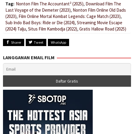
Tag:
Nonton Film The Accountant² (2025)
,
Download Film The
Last Voyage of the Demeter (2023)
,
Nonton Film Online Old Dads
(2023)
,
Film Online Mortal Kombat Legends: Cage Match (2023)
,
Sub Indo Bad Boys: Ride or Die (2024)
,
Streaming Movie Escape
(2024) Talju
,
Situs Film Kambodja (2022)
,
Gratis Hallow Road (2025)
Sharer
Tweet
WhatsApp
LANGGANAN EMAIL FILM