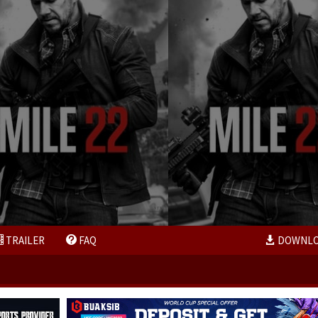
TRAILER
FAQ
DOWNL