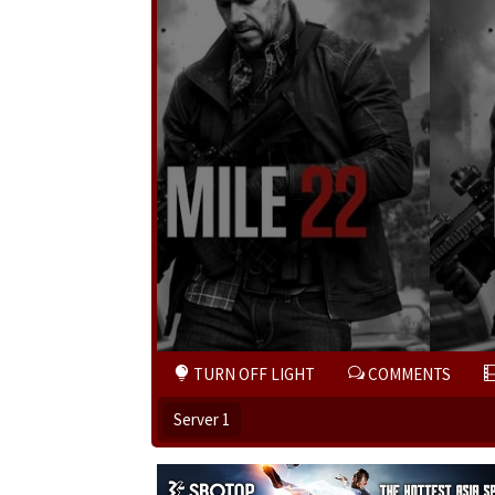
TURN OFF LIGHT
COMMENTS
Server 1