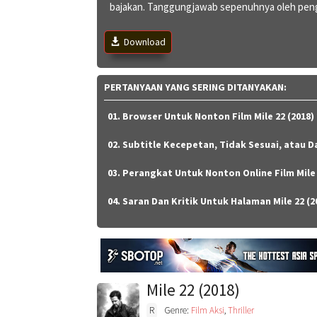
bajakan. Tanggungjawab sepenuhnya oleh pengu
Download
PERTANYAAN YANG SERING DITANYAKAN:
01. Browser Untuk Nonton Film Mile 22 (2018) 
02. Subtitle Kecepetan, Tidak Sesuai, atau Da
03. Perangkat Untuk Nonton Online Film Mile 
04. Saran Dan Kritik Untuk Halaman Mile 22 (2
Mile 22 (2018)
R
Genre:
Film Aksi
,
Thriller