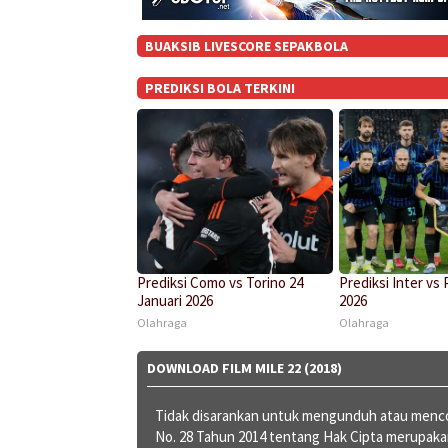
BUAKSIB LIVESCORE SEPAKBOLA
PREDIKSI BOLA TERKINI
Prediksi Como vs Torino 24
Prediksi Inter vs 
Januari 2026
2026
Olahraga
Olahraga
DOWNLOAD FILM MILE 22 (2018)
Tidak disarankan untuk mengunduh atau mencob
No. 28 Tahun 2014 tentang Hak Cipta merupak