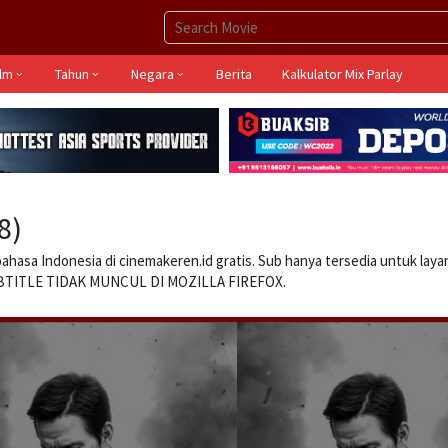
ilm
Tahun
Negara
Berita
Kalkulator Mix Parlay
8)
 bahasa Indonesia di cinemakeren.id gratis. Sub hanya tersedia untuk lay
UBTITLE TIDAK MUNCUL DI MOZILLA FIREFOX.