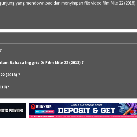
njung yang mendownload dan menyimpan file video film Mile 22 (2018).
?
lam Bahasa Inggris Di Film Mile 22 (2018) ?
22 (2018) ?
018)?