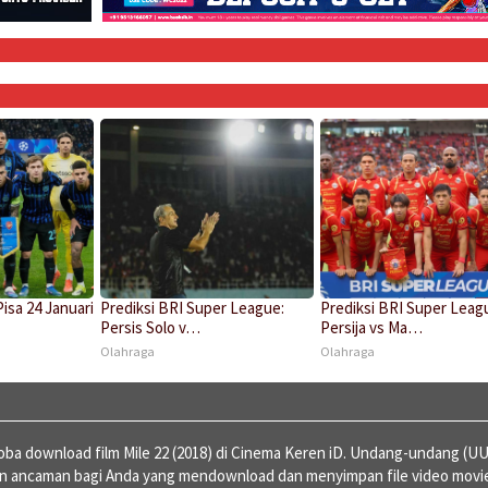
Pisa 24 Januari
Prediksi BRI Super League:
Prediksi BRI Super Leag
Persis Solo v…
Persija vs Ma…
Olahraga
Olahraga
a download film Mile 22 (2018) di Cinema Keren iD. Undang-undang (UU
an ancaman bagi Anda yang mendownload dan menyimpan file video movi