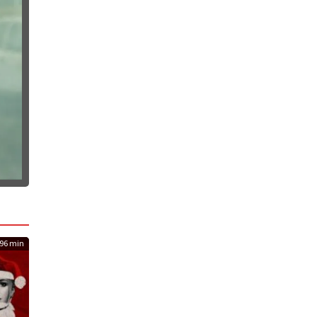
96 min